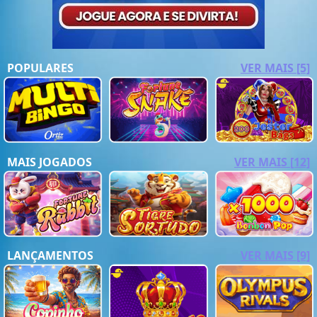
POPULARES
VER MAIS [5]
MAIS JOGADOS
VER MAIS [12]
LANÇAMENTOS
VER MAIS [9]