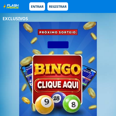
ENTRAR
REGISTRAR
EXCLUSIVOS