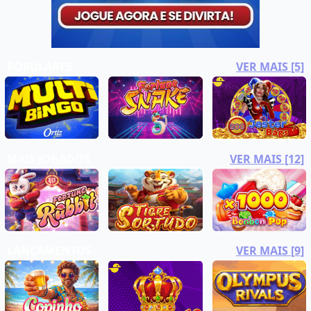
POPULARES
VER MAIS [5]
MAIS JOGADOS
VER MAIS [12]
LANÇAMENTOS
VER MAIS [9]